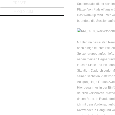
PRESSE
Spoilerstrafe, die er sich i
Plätze. Von Platz elf aus 
IMPRESSUM
Das Warm up fand unter ko
beendete die Session auf 
Mit Beginn des ersten Renn
noch einige feuchte Stellen
Spitzengruppe aufschließen
neben meinen Gegner und b
feuchte Stelle und ich konn
Situation. Dadurch verlor 
seinen sechsten Platz konn
Ausgangslage für das zwei
Hier begann es in der Einf
deutlich verschärfte. Max v
dritten Rang. In Runde drei
ich mit dem Vorderrad auf 
Kart wieder in Gang und ko