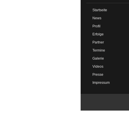
Startseite
News
Profil
Erfolge
Partner
Termine
Galerie
Videos
Presse
Impressum