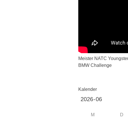
Meister NATC Youngste
BMW Challenge
Kalender
M
D