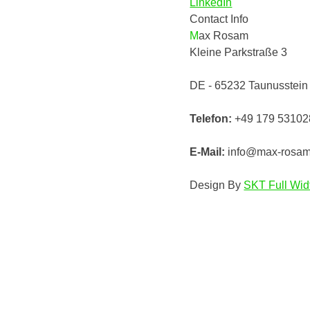
LinkedIn
Contact Info
Max Rosam
Kleine Parkstraße 3
DE - 65232 Taunusstein
Telefon:
+49 179 53102
E-Mail:
info@max-rosa
Design By
SKT Full Wid