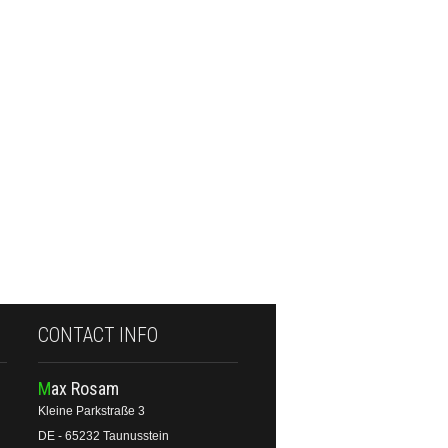
CONTACT INFO
Max Rosam
Kleine Parkstraße 3
DE - 65232 Taunusstein