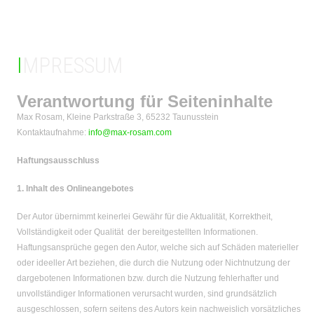
IMPRESSUM
Verantwortung für Seiteninhalte
Max Rosam, Kleine Parkstraße 3, 65232 Taunusstein
Kontaktaufnahme:
info@max-rosam.com
Haftungsausschluss
1. Inhalt des Onlineangebotes
Der Autor übernimmt keinerlei Gewähr für die Aktualität, Korrektheit,
Vollständigkeit oder Qualität der bereitgestellten Informationen.
Haftungsansprüche gegen den Autor, welche sich auf Schäden materieller
oder ideeller Art beziehen, die durch die Nutzung oder Nichtnutzung der
dargebotenen Informationen bzw. durch die Nutzung fehlerhafter und
unvollständiger Informationen verursacht wurden, sind grundsätzlich
ausgeschlossen, sofern seitens des Autors kein nachweislich vorsätzliches