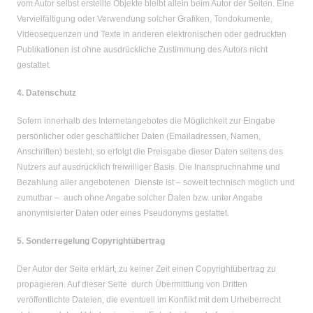
vom Autor selbst erstellte Objekte bleibt allein beim Autor der Seiten. Eine
Vervielfältigung oder Verwendung solcher Grafiken, Tondokumente,
Videosequenzen und Texte in anderen elektronischen oder gedruckten
Publikationen ist ohne ausdrückliche Zustimmung des Autors nicht
gestattet.
4. Datenschutz
Sofern innerhalb des Internetangebotes die Möglichkeit zur Eingabe
persönlicher oder geschäftlicher Daten (Emailadressen, Namen,
Anschriften) besteht, so erfolgt die Preisgabe dieser Daten seitens des
Nutzers auf ausdrücklich freiwilliger Basis. Die Inanspruchnahme und
Bezahlung aller angebotenen Dienste ist – soweit technisch möglich und
zumutbar – auch ohne Angabe solcher Daten bzw. unter Angabe
anonymisierter Daten oder eines Pseudonyms gestattet.
5. Sonderregelung Copyrightübertrag
Der Autor der Seite erklärt, zu keiner Zeit einen Copyrightübertrag zu
propagieren. Auf dieser Seite durch Übermittlung von Dritten
veröffentlichte Dateien, die eventuell im Konflikt mit dem Urheberrecht