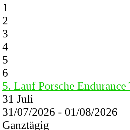
1
2
3
4
5
6
5. Lauf Porsche Endurance
31
Juli
31/07/2026 - 01/08/2026
Ganztägig