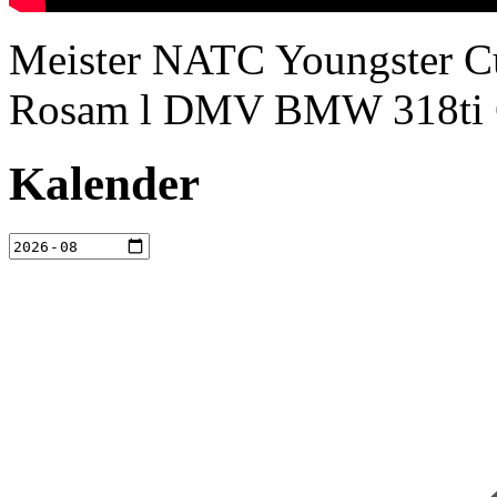
Meister NATC Youngster Cu
Rosam l DMV BMW 318ti
Kalender