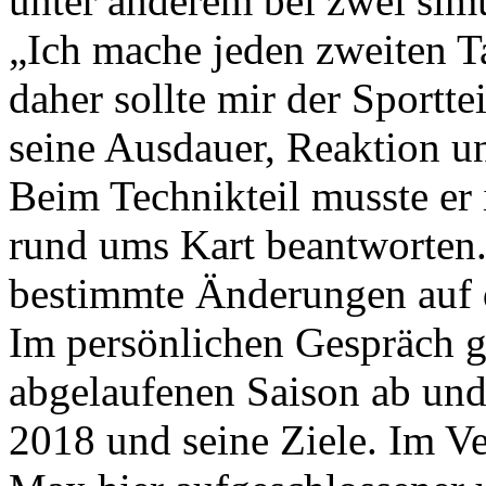
unter anderem bei zwei sim
„Ich mache jeden zweiten T
daher sollte mir der Sportte
seine Ausdauer, Reaktion u
Beim Technikteil musste er
rund ums Kart beantworten.
bestimmte Änderungen auf 
Im persönlichen Gespräch g
abgelaufenen Saison ab und
2018 und seine Ziele. Im Ve