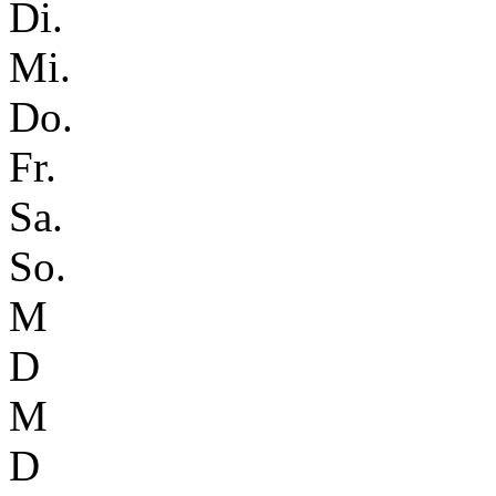
Di.
Mi.
Do.
Fr.
Sa.
So.
M
D
M
D