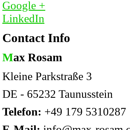
Google +
LinkedIn
Contact Info
Max Rosam
Kleine Parkstraße 3
DE - 65232 Taunusstein
Telefon:
+49 179 5310287
E-Mail:
info@max-rosam.