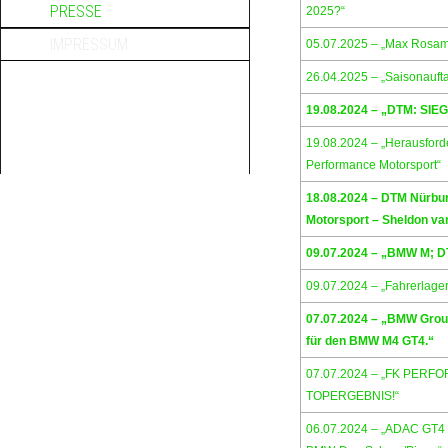
PRESSE
2025?“
IMPRESSUM
05.07.2025 – „Max Rosam 
26.04.2025 – „Saisonauf
19.08.2024 – „DTM: S
19.08.2024 – „Herausfor
Performance Motorsport“
18.08.2024 – DTM Nürburg
Motorsport – Sheldon van
09.07.2024 – „BMW M; 
09.07.2024 – „Fahrerlage
07.07.2024 – „BMW Grou
für den BMW M4 GT4.“
07.07.2024 – „FK PER
TOPERGEBNIS!“
06.07.2024 – „ADAC GT4 G