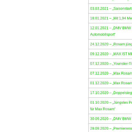
03.03.2021 – „Saisonstar
18.01.2021 – „Mit 1,94 Me
12.01.2021 – „DMV BMW 31
Automobilsport“
24.12.2020 – „Rosam jüng
09.12.2020 – „MAX IST 
07.12.2020 – „Younster-Ti
07.12.2020 – „Max Rosam 
01.12.2020 – „Max Rosam 
17.10.2020 – „Doppelsie
01.10.2020 – „Jüngstes P
für Max Rosam“
30.09.2020 – „DMV BMW 3
28.09.2020 – „Premierens