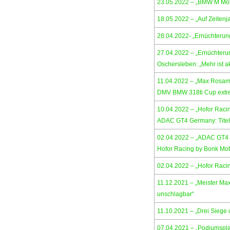
23.05.2022 – „BMW M Mot
18.05.2022 – „Auf Zeiten
28.04.2022- „Ernüchterun
27.04.2022 – „Ernüchterun
Oschersleben: „Mehr ist ak
11.04.2022 – „Max Rosam:
DMV BMW 318ti Cup extrem
10.04.2022 – „Hofor Raci
ADAC GT4 Germany: Titel
02.04.2022 – „ADAC GT4 
Hofor Racing by Bonk Mot
02.04.2022 – „Hofor Raci
11.12.2021 – „Meister Ma
unschlagbar“
11.10.2021 – „Drei Siege 
07.04.2021 – „Podiumspla