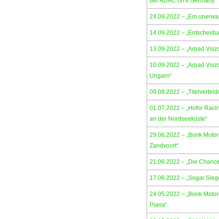
der ADAC GT4 Germany“
24.09.2022 – „Ein unerwar
14.09.2022 – „Entscheidun
13.09.2022 – „Arpad Visz
10.09.2022 – „Arpad Visz
Ungarn“
09.08.2022 – „Titelverteid
01.07.2022 – „Hofor Raci
an der Nordseeküste“
29.06.2022 – „Bonk Motors
Zandvoort“
21.06.2022 – „Die Chanc
17.06.2022 – „Sogar Sieg
24.05.2022 – „Bonk Motors
Piana“