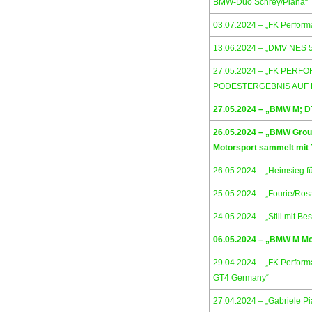
BMW-Duo Schrey/Piana“
03.07.2024 – „FK Performa
13.06.2024 – „DMV NES 
27.05.2024 – „FK PER
PODESTERGEBNIS AUF 
27.05.2024 – „BMW M;
26.05.2024 – „BMW Group
Motorsport sammelt mit 
26.05.2024 – „Heimsieg f
25.05.2024 – „Fourie/Ros
24.05.2024 – „Still mit Bes
06.05.2024 – „BMW M Mot
29.04.2024 – „FK Perform
GT4 Germany“
27.04.2024 – „Gabriele P