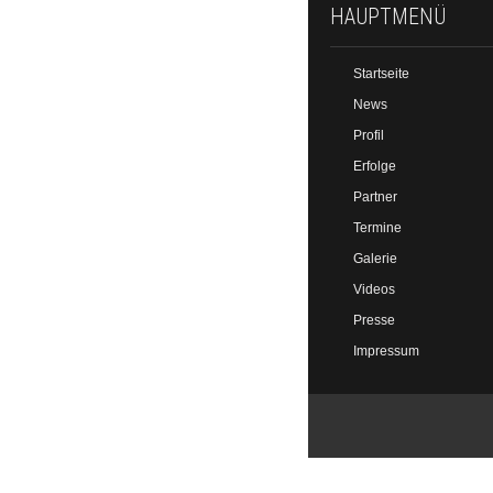
HAUPTMENÜ
Startseite
News
Profil
Erfolge
Partner
Termine
Galerie
Videos
Presse
Impressum