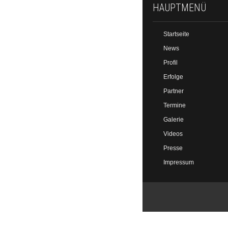
HAUPTMENÜ
Startseite
News
Profil
Erfolge
Partner
Termine
Galerie
Videos
Presse
Impressum