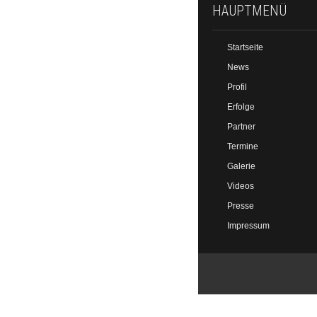
HAUPTMENÜ
Startseite
News
Profil
Erfolge
Partner
Termine
Galerie
Videos
Presse
Impressum