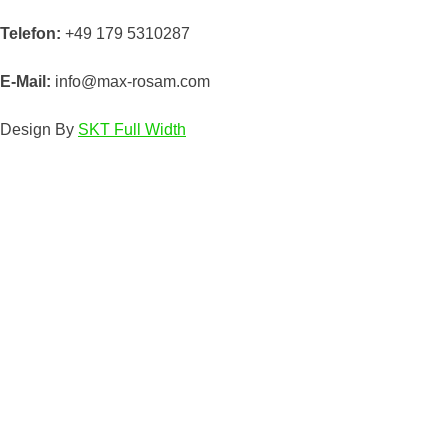
Telefon:
+49 179 5310287
E-Mail:
info@max-rosam.com
Design By
SKT Full Width