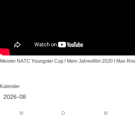
Meister NATC Youngster Cup l Mein Jahresfilm 2020 l Max 
Kalender
M
D
M