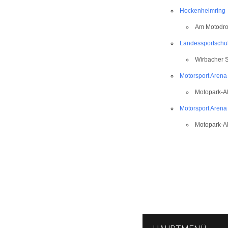
Hockenheimring
Am Motodr
Landessportschu
Wirbacher S
Motorsport Arena
Motopark-A
Motorsport Arena
Motopark-A