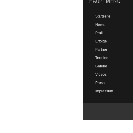
HAUPTMENÜ
Startseite
News
Profil
Erfolge
Partner
Termine
Galerie
Videos
Presse
Impressum