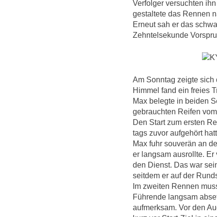
Verfolger versuchten ih
gestaltete das Rennen 
Erneut sah er das schwa
Zehntelsekunde Vorspru
Am Sonntag zeigte sich 
Himmel fand ein freies T
Max belegte in beiden Se
gebrauchten Reifen vom
Den Start zum ersten Re
tags zuvor aufgehört ha
Max fuhr souverän an der
er langsam ausrollte. Er
den Dienst. Das war sein
seitdem er auf der Rund
Im zweiten Rennen muss
Führende langsam abset
aufmerksam. Vor den Aug