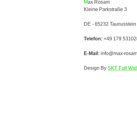
Max Rosam
Kleine Parkstraße 3
DE - 65232 Taunusstein
Telefon:
+49 179 53102
E-Mail:
info@max-rosa
Design By
SKT Full Wid