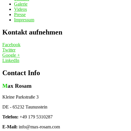
Galerie
Videos
Presse
Impressum
Kontakt aufnehmen
Facebook
Twitter
Google +
LinkedIn
Contact Info
Max Rosam
Kleine Parkstraße 3
DE - 65232 Taunusstein
Telefon:
+49 179 5310287
E-Mail:
info@max-rosam.com