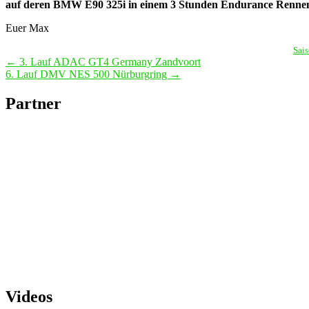
auf deren BMW E90 325i in einem 3 Stunden Endurance Rennen
Euer Max
Sai
Beitragsnavigation
←
3. Lauf ADAC GT4 Germany Zandvoort
6. Lauf DMV NES 500 Nürburgring
→
Partner
Videos