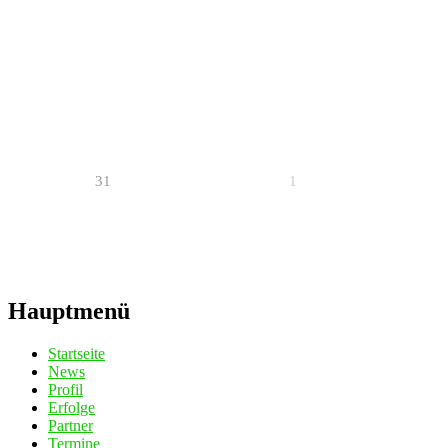
31
1
Hauptmenü
Startseite
News
Profil
Erfolge
Partner
Termine