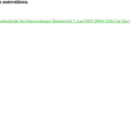
 unterstützen.
sonhighlight Spa Francorchamps l Rennbericht 5. Lauf DMV BMW 318ti Cup Spa 