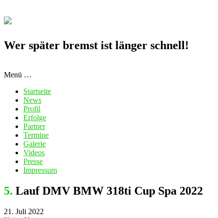
Wer später bremst ist länger schnell!
Menü …
Startseite
News
Profil
Erfolge
Partner
Termine
Galerie
Videos
Presse
Impressum
5. Lauf DMV BMW 318ti Cup Spa 2022
21. Juli 2022