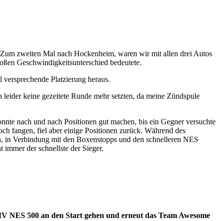
m zweiten Mal nach Hockenheim, waren wir mit allen drei Autos
oßen Geschwindigkeitsunterschied bedeutete.
el versprechende Platzierung heraus.
h leider keine gezeitete Runde mehr setzten, da meine Zündspule
nnte nach und nach Positionen gut machen, bis ein Gegner versuchte
och fangen, fiel aber einige Positionen zurück. Während des
en, in Verbindung mit den Boxenstopps und den schnelleren NES
 immer der schnellste der Sieger.
DMV NES 500 an den Start gehen und erneut das Team Awesome