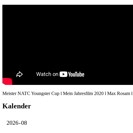
Meister NATC Youngster Cup l Mein Jahresfilm 2020 l Max Ro
Kalender