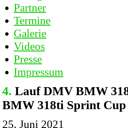
Partner
Termine
Galerie
Videos
Presse
Impressum
4. Lauf DMV BMW 318ti Cup + 3. Lauf DMV
BMW 318ti Sprint Cu
25. Juni 2021