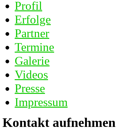
Profil
Erfolge
Partner
Termine
Galerie
Videos
Presse
Impressum
Kontakt aufnehmen