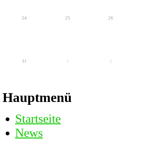
24
25
26
31
1
2
Hauptmenü
Startseite
News